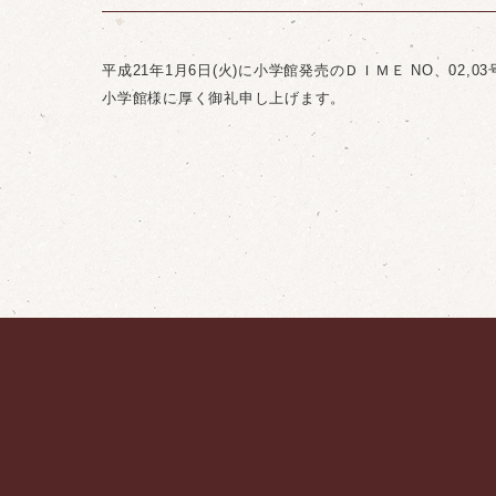
平成21年1月6日(火)に小学館発売のＤＩＭＥ NO、0
小学館様に厚く御礼申し上げます。