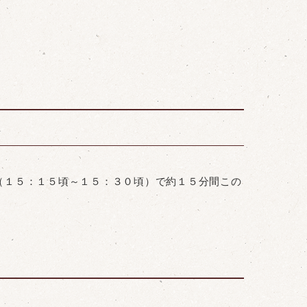
oor ）（１５：１５頃～１５：３０頃）で約１５分間この