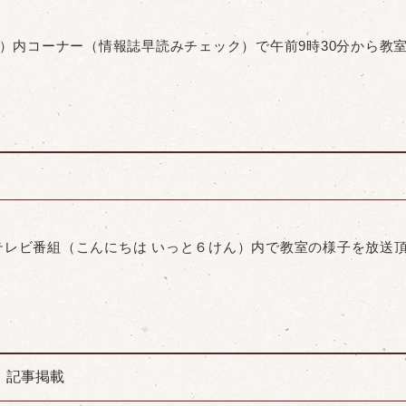
キリ）内コーナー（情報誌早読みチェック）で午前9時30分から
K総合テレビ番組（こんにちは いっと６けん）内で教室の様子を放送
」記事掲載