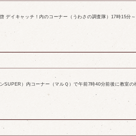
川強啓 デイキャッチ！内のコーナー（うわさの調査隊）17時15
ムインSUPER）内コーナー（マルＱ）で午前7時40分前後に教室