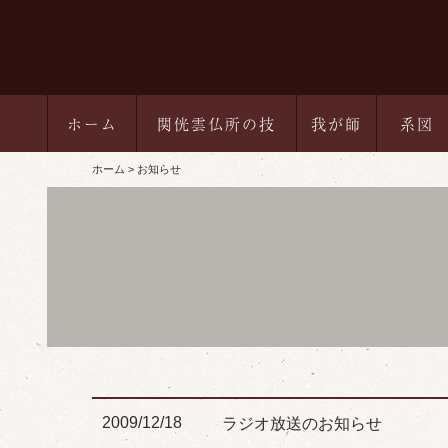
ホーム
関侊雲仏所の技
我が師
系図
ホーム
お知らせ
2009/12/18
ラジオ放送のお知らせ