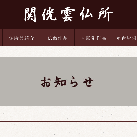
仏所員紹介
仏像作品
木彫刻作品
屋台彫刻