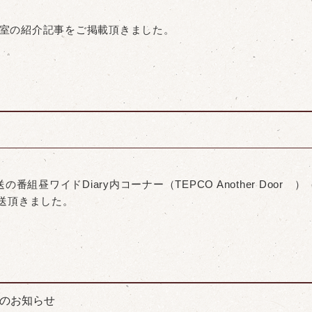
に教室の紹介記事をご掲載頂きました。
放送の番組昼ワイドDiary内コーナー（TEPCO Another D
送頂きました。
載のお知らせ