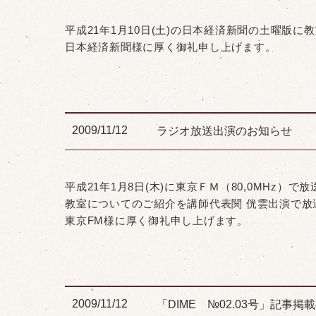
平成21年1月10日(土)の日本経済新聞の土曜版
日本経済新聞様に厚く御礼申し上げます。
2009/11/12
ラジオ放送出演のお知らせ
平成21年1月8日(木)に東京ＦＭ（80,0MHz）で
教室についてのご紹介を講師代表関 侊雲出演で放
東京FM様に厚く御礼申し上げます。
2009/11/12
「DIME №02.03号」記事掲