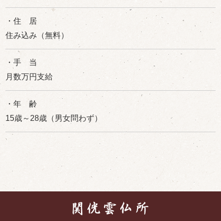
・住 居
住み込み（無料）
・手 当
月数万円支給
・年 齢
15歳～28歳（男女問わず）