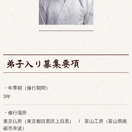
・年季期（修行期間）
3年
・修行場所
東京仏所（東京都目黒区上目黒） / 富山工房（富山県南
砺市井波）