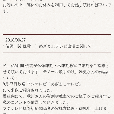
お誘いの上、連休のお休みを利用してお越し頂ければ幸いで
す。
2018/09/27
仏師 関 侊雲 めざましテレビ出演に関して
私、仏師 関 侊雲が仏像彫刻・木彫刻教室で彫刻をご指導さ
せて頂いております、テノール歌手の秋川雅史さんの作品に
ついて
9月27日放送 フジテレビ「めざましテレビ」
にて多数ご紹介されました。
番組内にて、秋川さんの彫刻や教室でのご様子をご紹介する
私のコメントを放送して頂きました。
フジテレビ様を初め関係者の皆様方に厚く御礼申し上げま