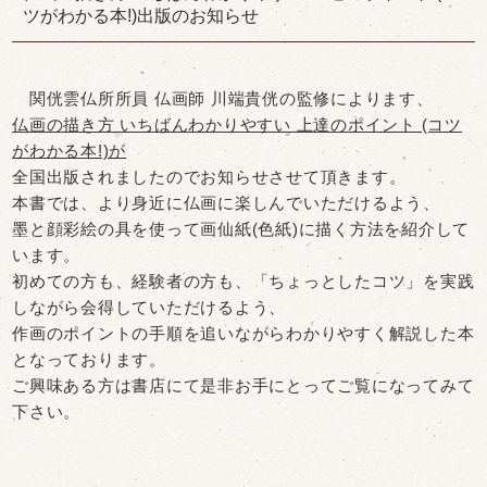
ツがわかる本!)出版のお知らせ
関侊雲仏所所員 仏画師 川端貴侊の監修によります、
仏画の描き方 いちばんわかりやすい 上達のポイント (コツ
がわかる本!)が
全国出版されましたのでお知らせさせて頂きます。
本書では、より身近に仏画に楽しんでいただけるよう、
墨と顔彩絵の具を使って画仙紙(色紙)に描く方法を紹介して
います。
初めての方も、経験者の方も、「ちょっとしたコツ」を実践
しながら会得していただけるよう、
作画のポイントの手順を追いながらわかりやすく解説した本
となっております。
ご興味ある方は書店にて是非お手にとってご覧になってみて
下さい。