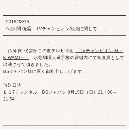
2018/08/16
仏師 関 侊雲 TVチャンピオン出演に関して
仏師 関 侊雲がこの度テレビ番組
「TVチャンピオン 極～
KIWAMI～」
氷彫刻職人選手権の番組内にて審査員として
出演させて頂きました。
BSジャパン様に厚く御礼申し上げます。
放送日時
ＢＳ7チャンネル BSジャパン 8月19日（日）21：00～
21:54