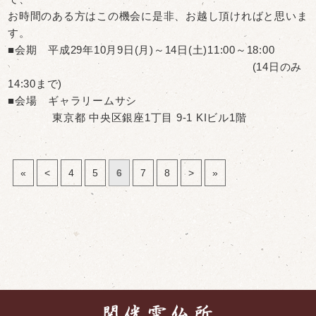
お時間のある方はこの機会に是非、お越し頂ければと思いま
す。
■会期 平成29年10月9日(月)～14日(土)11:00～18:00
(14日のみ
14:30まで)
■会場 ギャラリームサシ
東京都 中央区銀座1丁目 9-1 KIビル1階
«
<
4
5
6
7
8
>
»