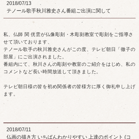
2018/07/13
テノール歌手秋川雅史さん番組ご出演に関して
私、仏師 関 侊雲が仏像彫刻・木彫刻教室で彫刻をご指導さ
せて頂いております、
テノール歌手の秋川雅史さんがこの度、テレビ朝日「徹子の
部屋」にご出演されました。
番組内にて、秋川さんの彫刻や教室のご紹介をはじめ、私の
コメントなど長い時間放送して頂きました。
テレビ朝日様の皆を初め関係者の皆様方に厚く御礼申し上げ
ます。
2018/07/11
仏画の描き方 いちばんわかりやすい 上達のポイント (コ