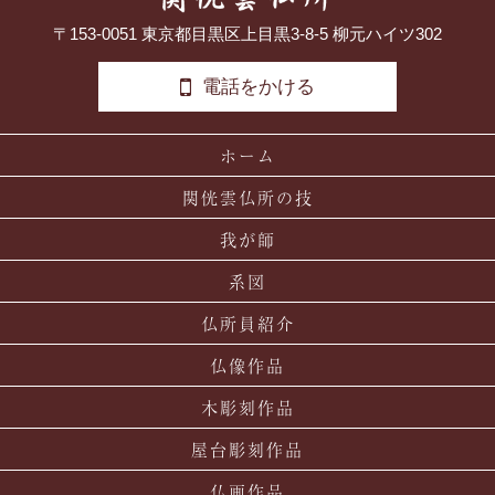
〒153-0051 東京都目黒区上目黒3-8-5 柳元ハイツ302
電話をかける
ホーム
関侊雲仏所の技
我が師
系図
仏所員紹介
仏像作品
木彫刻作品
屋台彫刻作品
仏画作品