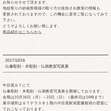
お知らせさせて頂きます。
地紋彫りの紗綾形模様の彫り方が追加され教室の情報も
更新されておりますので、この機会に是非ご覧になってみて
下さい。
どうぞよろしくお願い致します。
商品紹介はこちらから
2017/10/16
仏像彫刻・木彫刻・仏画教室写真展
中目黒ＧＴにて
仏像彫刻・木彫刻・仏画教室写真展を開催しております。
会期は10月16日（月）～22日（日）（最終日は16時まで）
展示場所はＧＴテラスＢ１階の中目黒駅前図書館前の壁面に
ておこなっております。