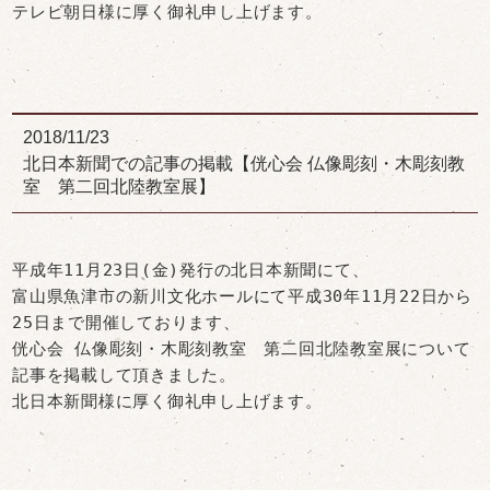
テレビ朝日様に厚く御礼申し上げます。
2018/11/23
北日本新聞での記事の掲載【侊心会 仏像彫刻・木彫刻教
室 第二回北陸教室展】
平成年11月23日(金)発行の北日本新聞にて、
富山県魚津市の新川文化ホールにて平成30年11月22日から
25日まで開催しております、
侊心会 仏像彫刻・木彫刻教室 第二回北陸教室展について
記事を掲載して頂きました。
北日本新聞様に厚く御礼申し上げます。